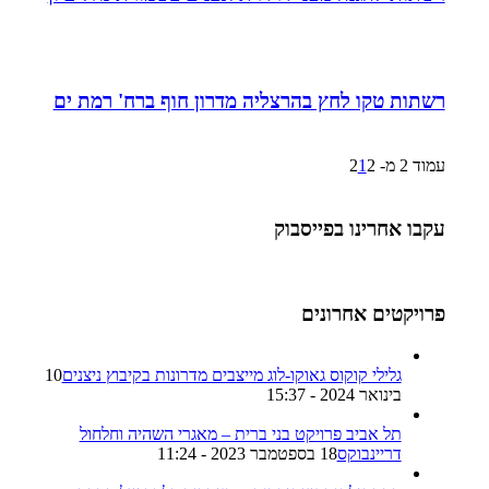
רשתות טקו לחץ בהרצליה מדרון חוף ברח' רמת ים
עמוד 2 מ- 2
2
1
עקבו אחרינו בפייסבוק
פרויקטים אחרונים
גלילי קוקוס גאוקו-לוג מייצבים מדרונות בקיבוץ ניצנים
10
בינואר 2024 - 15:37
תל אביב פרויקט בני ברית – מאגרי השהיה וחלחול
דריינבוקס
18 בספטמבר 2023 - 11:24