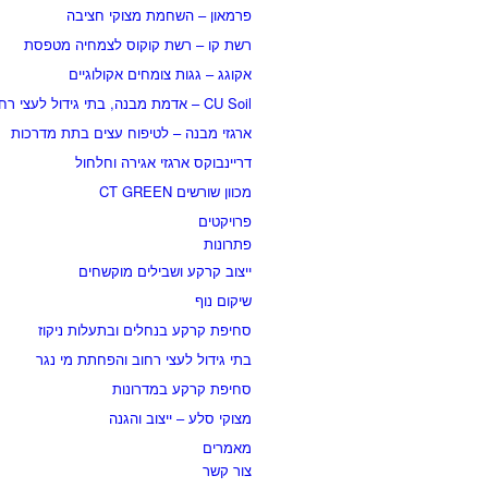
פרמאון – השחמת מצוקי חציבה
רשת קו – רשת קוקוס לצמחיה מטפסת
אקוגג – גגות צומחים אקולוגיים
CU Soil – אדמת מבנה, בתי גידול לעצי רחוב
ארגזי מבנה – לטיפוח עצים בתת מדרכות
דריינבוקס ארגזי אגירה וחלחול
מכוון שורשים CT GREEN
פרויקטים
פתרונות
ייצוב קרקע ושבילים מוקשחים
שיקום נוף
סחיפת קרקע בנחלים ובתעלות ניקוז
בתי גידול לעצי רחוב והפחתת מי נגר
סחיפת קרקע במדרונות
מצוקי סלע – ייצוב והגנה
מאמרים
צור קשר