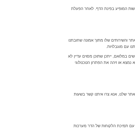
 לחיצה על סמל תפריט הנגישות המופיע בפינת הדף. לאחר הפעלת
תר והשירותים שלו מתוך אמונה שחובתנו
ו עם מוגבלויות.
ים במלואם, ייתכן שתוכן מסוים עדיין לא
 נמצא או זיהה את הפתרון הטכנולוגי
h או זקוקים לסיוע בכל חלק באתר שלנו, אנא צרו איתנו קשר בשעות
שר עם תמיכת הלקוחות של הדר מערכות