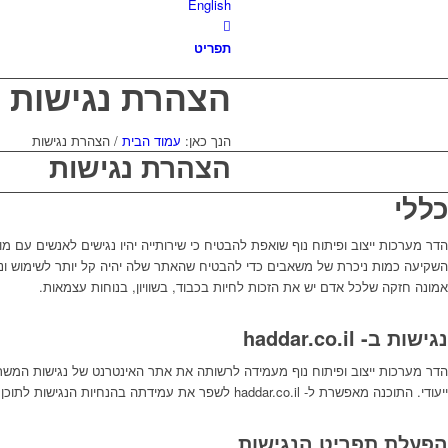
English
תפריט
הצהרת נגישות
הנך כאן:
עמוד הבית
/
הצהרת נגישות
הצהרת נגישות
כללי
הדר מערכות ייצוב ופיתוח נוף שואפת להבטיח כי שירותייה יהיו נגישים לאנשים עם מוג
השקיעה כמות ניכרת של משאבים כדי להבטיח שהאתר שלה יהיה קל יותר לשימוש ונג
אמונה חזקה שלכל אדם יש את הזכות לחיות בכבוד, בשוויון, בנוחות עצמאות.
נגישות ב- haddar.co.il
הדר מערכות ייצוב ופיתוח נוף מעמידה לרשותה את אתר האינטרנט של נגישות המשת
ייעודי. התוכנה מאפשרת ל- haddar.co.il לשפר את עמידתה בהנחיות הנגישות לתוכן אינטרנט (WCAG 2.0).
הפעלת תפריט הנגישות