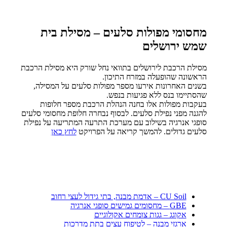
מחסומי מפולות סלעים – מסילת בית
שמש ירושלים
מסילת הרכבת לירושלים בתוואי נחל שורק היא מסילת הרכבת
הראשונה שהופעלה במזרח התיכון.
בשנים האחרונות אירעו מספר מפולות סלעים על המסילה,
שהסתיימו בנס ללא פגיעות בנפש.
בעקבות מפולות אלו בחנה הנהלת הרכבת מספר חלופות
להגנה מפני נפילת סלעים. לבסוף נבחרה חלופת מחסומי סלעים
סופגי אנרגיה בשילוב עם מערכת התרעה המתריעה על נפילת
סלעים גדולים. להמשך קריאה על הפרויקט
לחץ כאן
CU Soil – אדמת מבנה, בתי גידול לעצי רחוב
GBE – מחסומים גמישים סופגי אנרגיה
אקוגג – גגות צומחים אקולוגיים
ארגזי מבנה – לטיפוח עצים בתת מדרכות