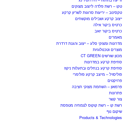
טקו – רשת פלדה לייצוב מצוקים
טקסינוב – יריעות סרוגות לשריון קרקע
ייצוב קרקע ושבילים מוקשחים
כרטיס ביקור אילה
כרטיס ביקור יואב
מאמרים
מדרונות ומצוקי סלע – ייצוב והגנת דרדרת
מוצרים וטכנולוגיות
מכוון שורשים CT GREEN
סחיפת קרקע במדרונות
סחיפת קרקע בנחלים ובתעלות ניקוז
פוליסויל – מייצב קרקע פולימרי
פרויקטים
פרמאון – השחמת מצוקי חציבה
פתרונות
צור קשר
רשת קו – רשת קוקוס לצמחיה מטפסת
שיקום נוף
Products & Technologies