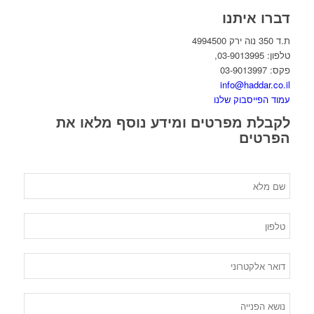
דברו איתנו
ת.ד 350 נוה ירק 4994500
טלפון: 03-9013995,
פקס: 03-9013997
info@haddar.co.il
עמוד הפייסבוק שלנו
לקבלת מפרטים ומידע נוסף מלאו את
הפרטים