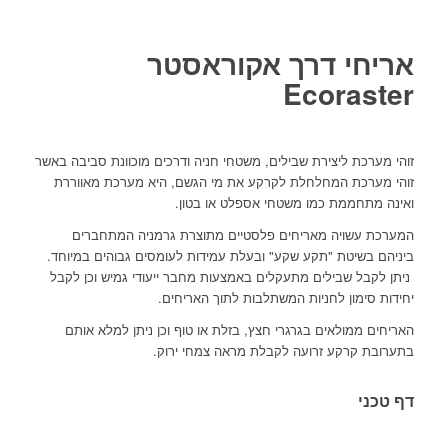
אריחי דרך אקוראסטר
Ecoraster
זוהי מערכת ליצירת שבילים, משטחי חניה ודרכים מוכוונת סביבה באשר
זוהי מערכת המחלחלת לקרקע את מי הגשם, היא מערכת מאווררת
ואינה מתחממת כמו משטחי אספלט או בטון.
המערכת עשויה מאריחים פלסטיים מתוצרת גרמניה המתחברים
ביניהם בשיטת "תקע שקע" ובעלת עמידות לעומסים גבוהים במיוחד.
ניתן לקבל שבילים מתעקלים באמצעות מחבר ייעודי גמיש וכן לקבל
יחידות סימון לחניות המשתלבות לתוך האריחים.
האריחים ממולאים בגרגרי חצץ, בזלת או טוף וכן ניתן למלא אותם
בתערובת קרקע זרועה לקבלת מראה צמחי ירוק.
דף טכני