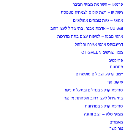
פרמאון – השחמת מצוקי חציבה
רשת קו – רשת קוקוס לצמחיה מטפסת
אקוגג – גגות צומחים אקולוגיים
CU Soil – אדמת מבנה, בתי גידול לעצי רחוב
ארגזי מבנה – לטיפוח עצים בתת מדרכות
דריינבוקס ארגזי אגירה וחלחול
מכוון שורשים CT GREEN
פרויקטים
פתרונות
ייצוב קרקע ושבילים מוקשחים
שיקום נוף
סחיפת קרקע בנחלים ובתעלות ניקוז
בתי גידול לעצי רחוב והפחתת מי נגר
סחיפת קרקע במדרונות
מצוקי סלע – ייצוב והגנה
מאמרים
צור קשר