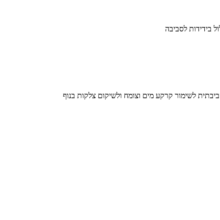
ל בידידות לסביבה
בתית לשימור קרקע מים וצומח ולשיקום צלקות בנוף