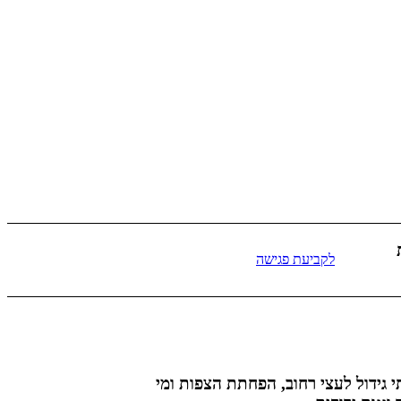
לקביעת פגישה
י גידול לעצי רחוב, הפחתת הצפות ומי