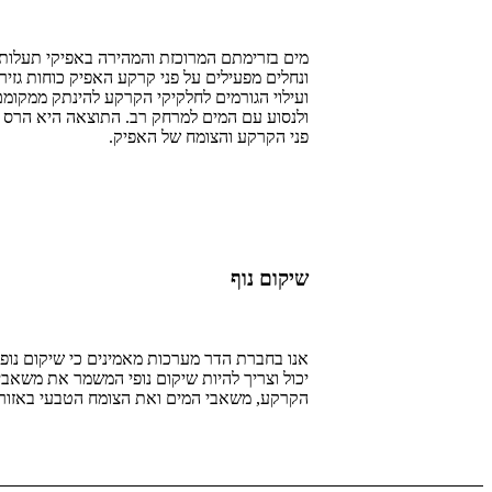
מים בזרימתם המרוכזת והמהירה באפיקי תעלות
ונחלים מפעילים על פני קרקע האפיק כוחות גזיר
ועילוי הגורמים לחלקיקי הקרקע להינתק ממקומ
ולנסוע עם המים למרחק רב. התוצאה היא הרס
פני הקרקע והצומח של האפיק.
שיקום נוף
אנו בחברת הדר מערכות מאמינים כי שיקום נופי
יכול וצריך להיות שיקום נופי המשמר את משאבי
הקרקע, משאבי המים ואת הצומח הטבעי באזור.