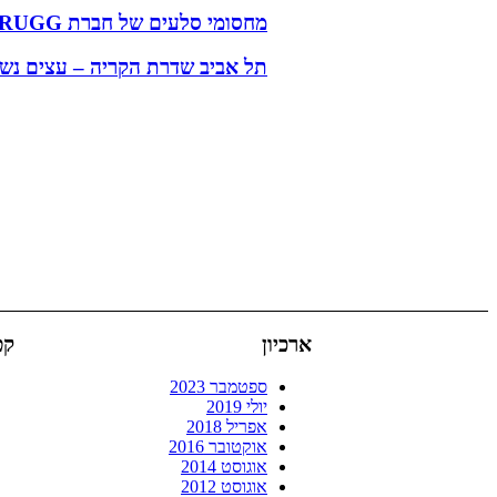
מחסומי סלעים של חברת GEOBRUGG שווייץ מגנים על תושבי קיבוץ חפציבה
תל אביב שדרת הקריה – עצים נשתלו באדמת מבנה CU Soil
ארכיון
קט
ספטמבר 2023
יולי 2019
אפריל 2018
אוקטובר 2016
אוגוסט 2014
אוגוסט 2012