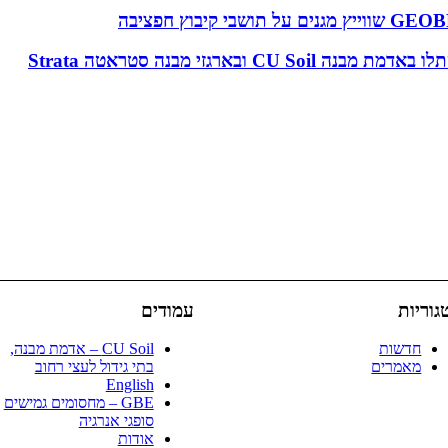
 ובארגזי מבנה סטראטה Strata
גוריות
עמודים
חדשות
CU Soil – אדמת מבנה,
מאמרים
בתי גידול לעצי רחוב
English
GBE – מחסומים גמישים
סופגי אנרגיה
אודות