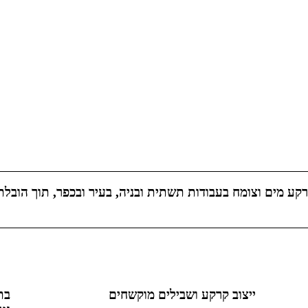
ם קרקע מים וצומח בעבודות תשתית ובניה, בעיר ובכפר, תוך הובלת
ייצוב קרקע ושבילים מוקשחים
בת