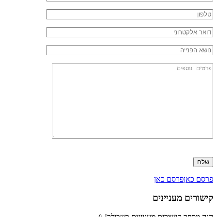
Please
leave
this
field
פרסם כאן
פרסם כאן
empty.
קישורים מעניינים
הנה מספר קישורים מעניינים בשבילך! :)