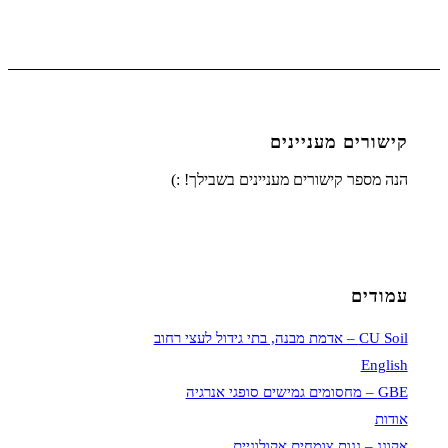
קישורים מעניינים
הנה מספר קישורים מעניינים בשבילך! :)
עמודים
CU Soil – אדמת מבנה, בתי גידול לעצי רחוב
English
GBE – מחסומים גמישים סופגי אנרגיה
אודות
אקוגג – גגות צומחים אקולוגיים