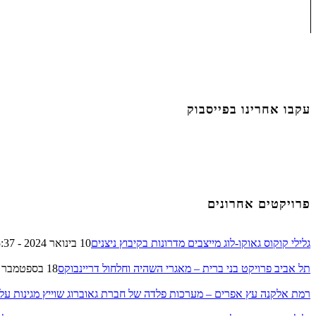
עקבו אחרינו בפייסבוק
פרויקטים אחרונים
גלילי קוקוס גאוקו-לוג מייצבים מדרונות בקיבוץ ניצנים
10 בינואר 2024 - 15:37
תל אביב פרויקט בני ברית – מאגרי השהיה וחלחול דריינבוקס
18 בספטמבר 2023 - 11:24
רמת אלקנה עץ אפרים – מערכות פלדה של חברת גאוברוג שוייץ מגינות על