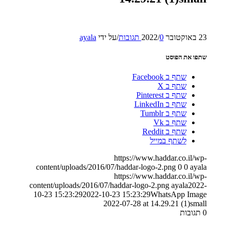
23 באוקטובר 2022
0 תגובות
/
/
על ידי
ayala
שתפו את הפוסט
שתף ב Facebook
שתף ב X
שתף ב Pinterest
שתף ב LinkedIn
שתף ב Tumblr
שתף ב Vk
שתף ב Reddit
לשתף במייל
https://www.haddar.co.il/wp-
content/uploads/2016/07/haddar-logo-2.png
0
0
ayala
https://www.haddar.co.il/wp-
content/uploads/2016/07/haddar-logo-2.png
ayala
2022-
10-23 15:23:29
2022-10-23 15:23:29
WhatsApp Image
2022-07-28 at 14.29.21 (1)small
0
תגובות