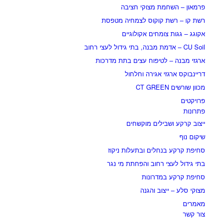
פרמאון – השחמת מצוקי חציבה
רשת קו – רשת קוקוס לצמחיה מטפסת
אקוגג – גגות צומחים אקולוגיים
CU Soil – אדמת מבנה, בתי גידול לעצי רחוב
ארגזי מבנה – לטיפוח עצים בתת מדרכות
דריינבוקס ארגזי אגירה וחלחול
מכוון שורשים CT GREEN
פרויקטים
פתרונות
ייצוב קרקע ושבילים מוקשחים
שיקום נוף
סחיפת קרקע בנחלים ובתעלות ניקוז
בתי גידול לעצי רחוב והפחתת מי נגר
סחיפת קרקע במדרונות
מצוקי סלע – ייצוב והגנה
מאמרים
צור קשר