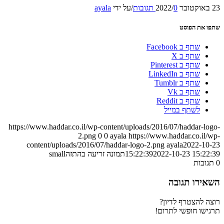
23 באוקטובר 2022
0 תגובות
/
/
על ידי
ayala
שתפו את הפוסט
שתף ב Facebook
שתף ב X
שתף ב Pinterest
שתף ב LinkedIn
שתף ב Tumblr
שתף ב Vk
שתף ב Reddit
לשתף במייל
https://www.haddar.co.il/wp-content/uploads/2016/07/haddar-logo-
2.png
0
0
ayala
https://www.haddar.co.il/wp-
content/uploads/2016/07/haddar-logo-2.png
ayala
2022-10-23
2022-10-23 15:22:39
15:22:39
תמונה זריעה בהתזהsmall
0
תגובות
השאירו תגובה
רוצה להצטרף לדיון?
תרגישו חופשי לתרום!