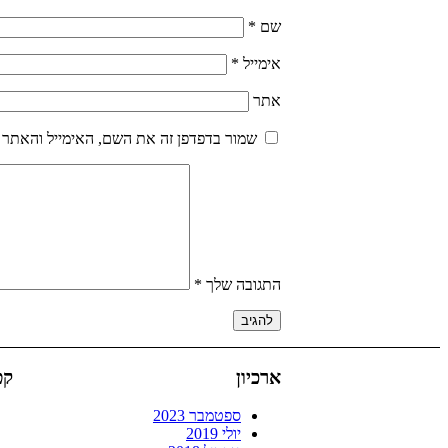
שם
*
אימייל
*
אתר
שמור בדפדפן זה את השם, האימייל והאתר 
התגובה שלך
*
ארכיון
קט
ספטמבר 2023
יולי 2019