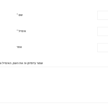
*
שם
*
אימייל
אתר
שמור בדפדפן זה את השם, האימייל ו