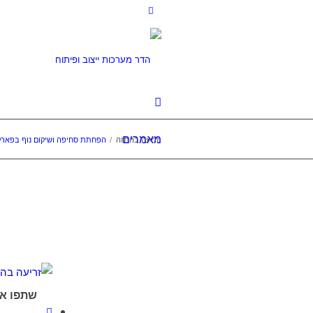
מאמרים
זריעה בהתזה
/
הפחתת סחיפה ושיקום נוף בפארק
שתפו א