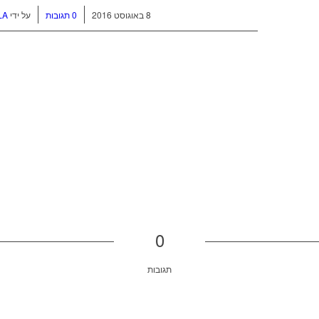
/
/
8 באוגוסט 2016
0 תגובות
על ידי
LA
0
תגובות