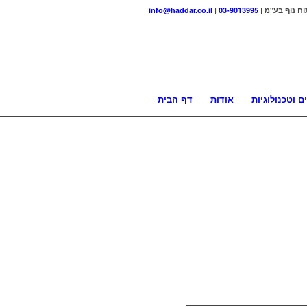
וח נוף בע"מ |
03-9013995
|
info@haddar.co.il
ם וטכנולוגיות
אודות
דף הבית