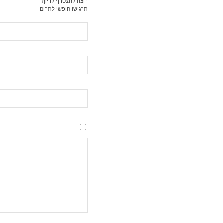
רוצה להצטרף לדיון?
תרגישו חופשי לתרום!