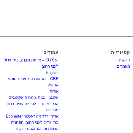
קטגוריות
עמודים
חדשות
CU Soil – אדמת מבנה, בתי גידול
מאמרים
לעצי רחוב
English
GBE – מחסומים גמישים סופגי
אנרגיה
אודות
אקוגג – גגות צומחים אקולוגיים
ארגזי מבנה – לטיפוח עצים בתת
מדרכות
אריחי דרך אקוראסטר Ecoraster
בתי גידול לעצי רחוב, הפחתת
הצפות ומי נגר וגגות ירוקים