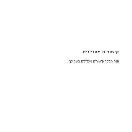
קישורים מעניינים
הנה מספר קישורים מעניינים בשבילך! :)