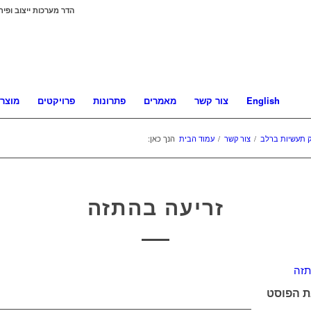
הדר מערכות ייצוב ופית
English
צור קשר
מאמרים
פתרונות
פרויקטים
מוצרי
 תעשיות ברלב
/
צור קשר
/
עמוד הבית
הנך כאן:
זריעה בהתזה
ת הפוסט