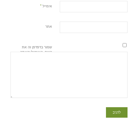
*
אימייל
אתר
שמור בדפדפן זה את
השם, האימייל והאתר
שלי לפעם הבאה
שאגיב.