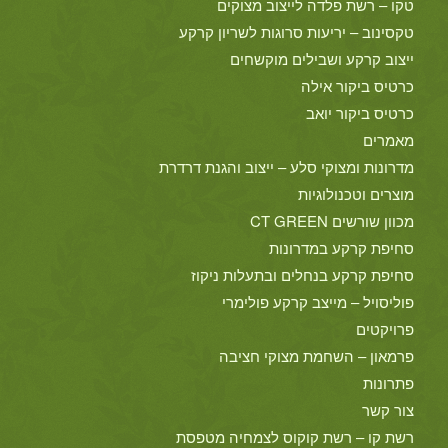
טקו – רשת פלדה לייצוב מצוקים
טקסינוב – יריעות סרוגות לשריון קרקע
ייצוב קרקע ושבילים מוקשחים
כרטיס ביקור אילה
כרטיס ביקור יואב
מאמרים
מדרונות ומצוקי סלע – ייצוב והגנת דרדרת
מוצרים וטכנולוגיות
מכוון שורשים CT GREEN
סחיפת קרקע במדרונות
סחיפת קרקע בנחלים ובתעלות ניקוז
פוליסויל – מייצב קרקע פולימרי
פרויקטים
פרמאון – השחמת מצוקי חציבה
פתרונות
צור קשר
רשת קו – רשת קוקוס לצמחיה מטפסת