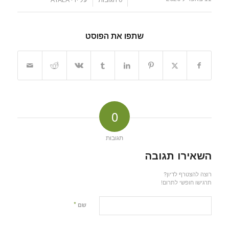
/
/
0 תגובות
על ידי
AYALA
שתפו את הפוסט
0
תגובות
השאירו תגובה
רוצה להצטרף לדיון?
תרגישו חופשי לתרום!
*
שם