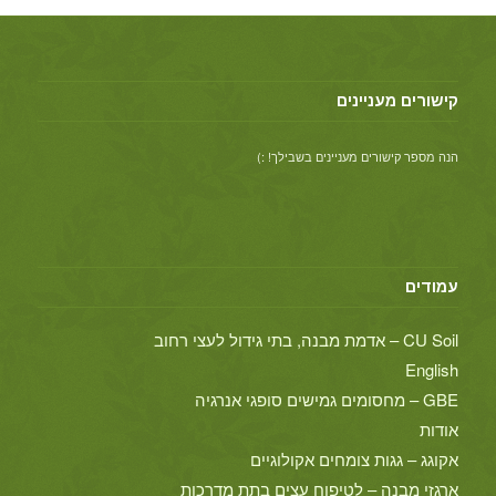
קישורים מעניינים
הנה מספר קישורים מעניינים בשבילך! :)
עמודים
CU Soil – אדמת מבנה, בתי גידול לעצי רחוב
English
GBE – מחסומים גמישים סופגי אנרגיה
אודות
אקוגג – גגות צומחים אקולוגיים
ארגזי מבנה – לטיפוח עצים בתת מדרכות