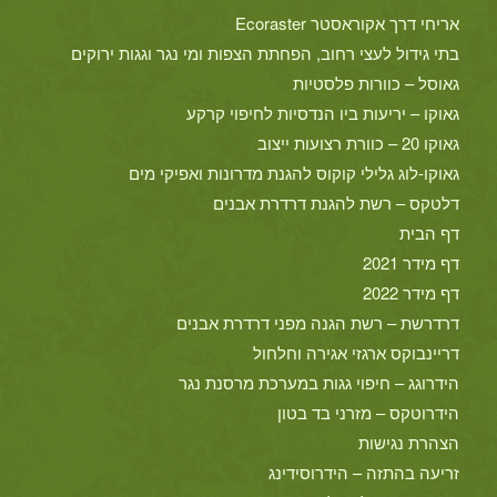
אריחי דרך אקוראסטר Ecoraster
בתי גידול לעצי רחוב, הפחתת הצפות ומי נגר וגגות ירוקים
גאוסל – כוורות פלסטיות
גאוקו – יריעות ביו הנדסיות לחיפוי קרקע
גאוקו 20 – כוורת רצועות ייצוב
גאוקו-לוג גלילי קוקוס להגנת מדרונות ואפיקי מים
דלטקס – רשת להגנת דרדרת אבנים
דף הבית
דף מידר 2021
דף מידר 2022
דרדרשת – רשת הגנה מפני דרדרת אבנים
דריינבוקס ארגזי אגירה וחלחול
הידרוגג – חיפוי גגות במערכת מרסנת נגר
הידרוטקס – מזרני בד בטון
הצהרת נגישות
זריעה בהתזה – הידרוסידינג