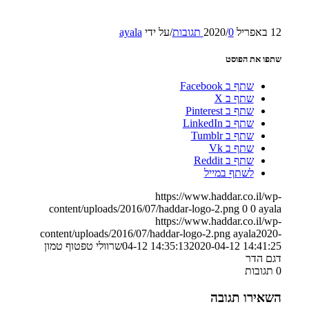
12 באפריל 2020
0 תגובות
/
/
על ידי
ayala
שתפו את הפוסט
שתף ב Facebook
שתף ב X
שתף ב Pinterest
שתף ב LinkedIn
שתף ב Tumblr
שתף ב Vk
שתף ב Reddit
לשתף במייל
https://www.haddar.co.il/wp-
content/uploads/2016/07/haddar-logo-2.png
0
0
ayala
https://www.haddar.co.il/wp-
content/uploads/2016/07/haddar-logo-2.png
ayala
2020-
2020-04-12 14:41:25
04-12 14:35:13
שרוולי טפטוף טמון
דגם הדר
0
תגובות
השאירו תגובה