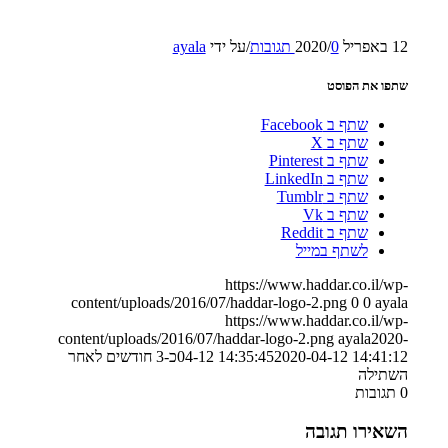
12 באפריל 2020
0 תגובות
/
/
על ידי
ayala
שתפו את הפוסט
שתף ב Facebook
שתף ב X
שתף ב Pinterest
שתף ב LinkedIn
שתף ב Tumblr
שתף ב Vk
שתף ב Reddit
לשתף במייל
https://www.haddar.co.il/wp-
content/uploads/2016/07/haddar-logo-2.png
0
0
ayala
https://www.haddar.co.il/wp-
content/uploads/2016/07/haddar-logo-2.png
ayala
2020-
2020-04-12 14:41:12
04-12 14:35:45
כ-3 חודשים לאחר
השתילה
0
תגובות
השאירו תגובה