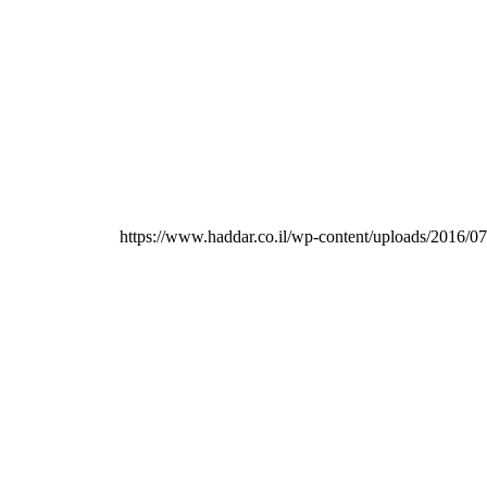
https://www.haddar.co.il/wp-content/uploads/2016/0