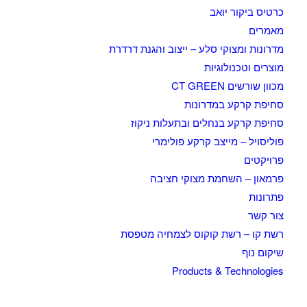
כרטיס ביקור יואב
מאמרים
מדרונות ומצוקי סלע – ייצוב והגנת דרדרת
מוצרים וטכנולוגיות
מכוון שורשים CT GREEN
סחיפת קרקע במדרונות
סחיפת קרקע בנחלים ובתעלות ניקוז
פוליסויל – מייצב קרקע פולימרי
פרויקטים
פרמאון – השחמת מצוקי חציבה
פתרונות
צור קשר
רשת קו – רשת קוקוס לצמחיה מטפסת
שיקום נוף
Products & Technologies