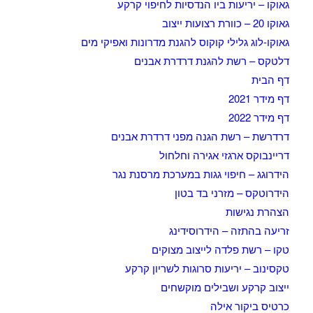
גאוקו – יריעות ביו הנדסיות לחיפוי קרקע
גאוקו 20 – כוורת רצועות ייצוב
גאוקו-לוג גלילי קוקוס להגנת מדרונות ואפיקי מים
דלטקס – רשת להגנת דרדרת אבנים
דף הבית
דף מידר 2021
דף מידר 2022
דרדרשת – רשת הגנה מפני דרדרת אבנים
דריינבוקס ארגזי אגירה וחלחול
הידרוגג – חיפוי גגות במערכת מרסנת נגר
הידרוטקס – מזרני בד בטון
הצהרת נגישות
זריעה בהתזה – הידרוסידינג
טקו – רשת פלדה לייצוב מצוקים
טקסינוב – יריעות סרוגות לשריון קרקע
ייצוב קרקע ושבילים מוקשחים
כרטיס ביקור אילה