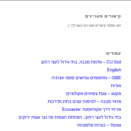
קישורים מעניינים
הנה מספר קישורים מעניינים בשבילך! :)
עמודים
CU Soil – אדמת מבנה, בתי גידול לעצי רחוב
English
GBE – מחסומים גמישים סופגי אנרגיה
אודות
אקוגג – גגות צומחים אקולוגיים
ארגזי מבנה – לטיפוח עצים בתת מדרכות
אריחי דרך אקוראסטר Ecoraster
בתי גידול לעצי רחוב, הפחתת הצפות ומי נגר וגגות ירוקים
גאוסל – כוורות פלסטיות