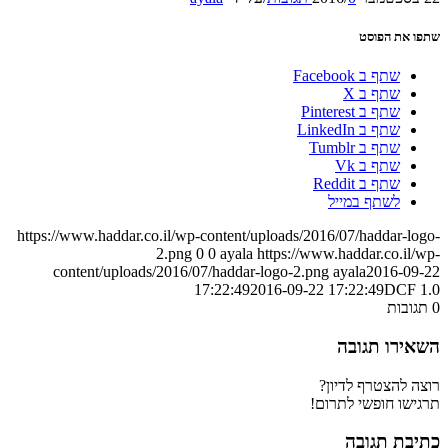
שתפו את הפוסט
שתף ב Facebook
שתף ב X
שתף ב Pinterest
שתף ב LinkedIn
שתף ב Tumblr
שתף ב Vk
שתף ב Reddit
לשתף במייל
https://www.haddar.co.il/wp-content/uploads/2016/07/haddar-logo-
2.png
0
0
ayala
https://www.haddar.co.il/wp-
content/uploads/2016/07/haddar-logo-2.png
ayala
2016-09-22
17:22:49
2016-09-22 17:22:49
DCF 1.0
0
תגובות
השאירו תגובה
רוצה להצטרף לדיון?
תרגישו חופשי לתרום!
כתיבת תגובה