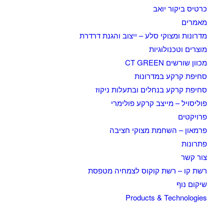
כרטיס ביקור יואב
מאמרים
מדרונות ומצוקי סלע – ייצוב והגנת דרדרת
מוצרים וטכנולוגיות
מכוון שורשים CT GREEN
סחיפת קרקע במדרונות
סחיפת קרקע בנחלים ובתעלות ניקוז
פוליסויל – מייצב קרקע פולימרי
פרויקטים
פרמאון – השחמת מצוקי חציבה
פתרונות
צור קשר
רשת קו – רשת קוקוס לצמחיה מטפסת
שיקום נוף
Products & Technologies