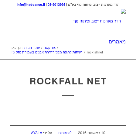
הדר מערכות ייצוב ופיתוח נוף בע"מ |
03-9013995
|
info@haddar.co.il
מאמרים
/
צור קשר
/
עמוד הבית
הנך כאן:
rockfall net
/
רשתות להגנה מפני דרדרת אבנים בשמורת נחל עיון
ROCKFALL NET
/
/
10 באוגוסט 2016
0 תגובות
על ידי
AYALA