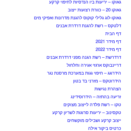
גאוקו – יריעות ביו הנדסיות לחיפוי קרקע
גאוקו 20 – כוורת רצועות ייצוב
גאוקו-לוג גלילי קוקוס להגנת מדרונות ואפיקי מים
דלטקס – רשת להגנת דרדרת אבנים
דף הבית
דף מידר 2021
דף מידר 2022
דרדרשת – רשת הגנה מפני דרדרת אבנים
דריינבוקס ארגזי אגירה וחלחול
הידרוגג – חיפוי גגות במערכת מרסנת נגר
הידרוטקס – מזרני בד בטון
הצהרת נגישות
זריעה בהתזה – הידרוסידינג
טקו – רשת פלדה לייצוב מצוקים
טקסינוב – יריעות סרוגות לשריון קרקע
ייצוב קרקע ושבילים מוקשחים
כרטיס ביקור אילה