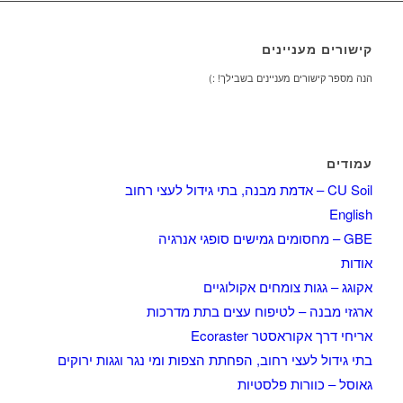
קישורים מעניינים
הנה מספר קישורים מעניינים בשבילך! :)
עמודים
CU Soil – אדמת מבנה, בתי גידול לעצי רחוב
English
GBE – מחסומים גמישים סופגי אנרגיה
אודות
אקוגג – גגות צומחים אקולוגיים
ארגזי מבנה – לטיפוח עצים בתת מדרכות
אריחי דרך אקוראסטר Ecoraster
בתי גידול לעצי רחוב, הפחתת הצפות ומי נגר וגגות ירוקים
גאוסל – כוורות פלסטיות