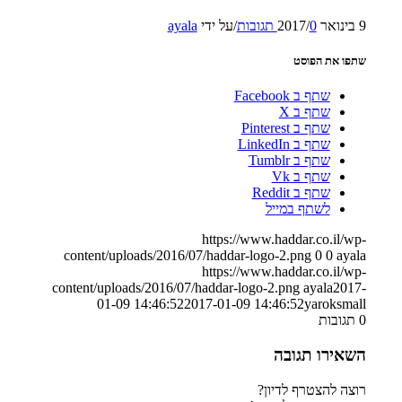
9 בינואר 2017
0 תגובות
/
/
על ידי
ayala
שתפו את הפוסט
שתף ב Facebook
שתף ב X
שתף ב Pinterest
שתף ב LinkedIn
שתף ב Tumblr
שתף ב Vk
שתף ב Reddit
לשתף במייל
https://www.haddar.co.il/wp-
content/uploads/2016/07/haddar-logo-2.png
0
0
ayala
https://www.haddar.co.il/wp-
content/uploads/2016/07/haddar-logo-2.png
ayala
2017-
01-09 14:46:52
2017-01-09 14:46:52
yaroksmall
0
תגובות
השאירו תגובה
רוצה להצטרף לדיון?