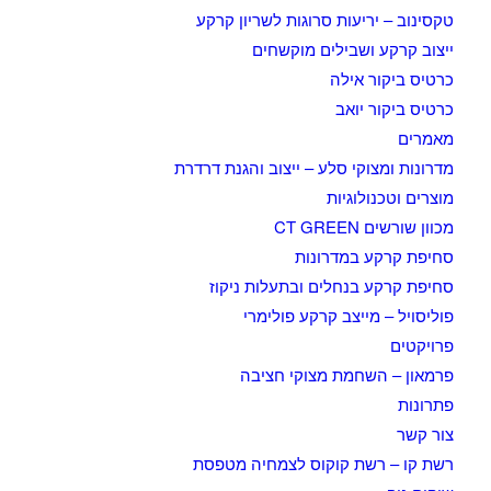
טקסינוב – יריעות סרוגות לשריון קרקע
ייצוב קרקע ושבילים מוקשחים
כרטיס ביקור אילה
כרטיס ביקור יואב
מאמרים
מדרונות ומצוקי סלע – ייצוב והגנת דרדרת
מוצרים וטכנולוגיות
מכוון שורשים CT GREEN
סחיפת קרקע במדרונות
סחיפת קרקע בנחלים ובתעלות ניקוז
פוליסויל – מייצב קרקע פולימרי
פרויקטים
פרמאון – השחמת מצוקי חציבה
פתרונות
צור קשר
רשת קו – רשת קוקוס לצמחיה מטפסת