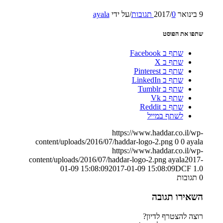
9 בינואר 2017
0 תגובות
/
/
על ידי
ayala
שתפו את הפוסט
שתף ב Facebook
שתף ב X
שתף ב Pinterest
שתף ב LinkedIn
שתף ב Tumblr
שתף ב Vk
שתף ב Reddit
לשתף במייל
https://www.haddar.co.il/wp-
content/uploads/2016/07/haddar-logo-2.png
0
0
ayala
https://www.haddar.co.il/wp-
content/uploads/2016/07/haddar-logo-2.png
ayala
2017-
01-09 15:08:09
2017-01-09 15:08:09
DCF 1.0
0
תגובות
השאירו תגובה
רוצה להצטרף לדיון?