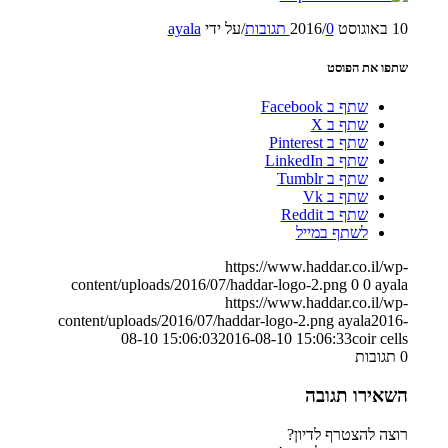
10 באוגוסט 2016
0 תגובות
/
/
על ידי
ayala
שתפו את הפוסט
שתף ב Facebook
שתף ב X
שתף ב Pinterest
שתף ב LinkedIn
שתף ב Tumblr
שתף ב Vk
שתף ב Reddit
לשתף במייל
https://www.haddar.co.il/wp-
content/uploads/2016/07/haddar-logo-2.png
0
0
ayala
https://www.haddar.co.il/wp-
content/uploads/2016/07/haddar-logo-2.png
ayala
2016-
08-10 15:06:03
2016-08-10 15:06:33
coir cells
0
תגובות
השאירו תגובה
רוצה להצטרף לדיון?