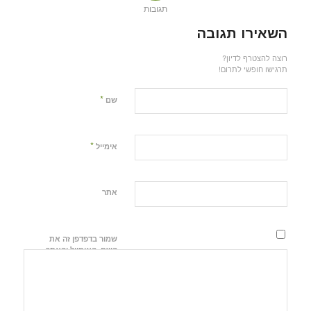
תגובות
השאירו תגובה
רוצה להצטרף לדיון?
תרגישו חופשי לתרום!
*
שם
*
אימייל
אתר
שמור בדפדפן זה את
השם, האימייל והאתר
שלי לפעם הבאה
שאגיב.