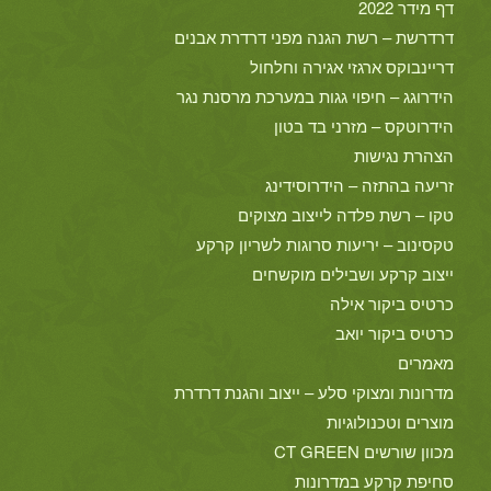
דף מידר 2022
דרדרשת – רשת הגנה מפני דרדרת אבנים
דריינבוקס ארגזי אגירה וחלחול
הידרוגג – חיפוי גגות במערכת מרסנת נגר
הידרוטקס – מזרני בד בטון
הצהרת נגישות
זריעה בהתזה – הידרוסידינג
טקו – רשת פלדה לייצוב מצוקים
טקסינוב – יריעות סרוגות לשריון קרקע
ייצוב קרקע ושבילים מוקשחים
כרטיס ביקור אילה
כרטיס ביקור יואב
מאמרים
מדרונות ומצוקי סלע – ייצוב והגנת דרדרת
מוצרים וטכנולוגיות
מכוון שורשים CT GREEN
סחיפת קרקע במדרונות