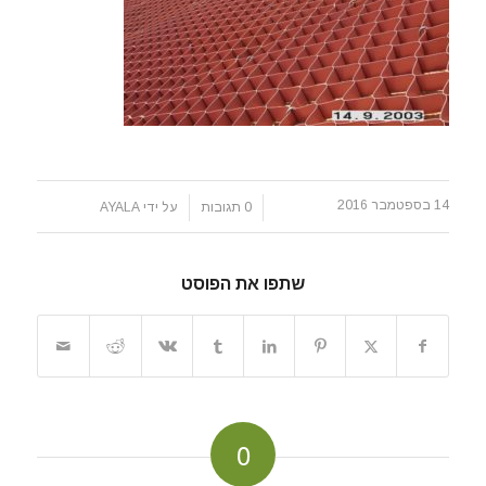
14 בספטמבר 2016
/
/
0 תגובות
על ידי
AYALA
שתפו את הפוסט
0