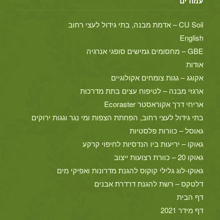
עמודים
CU Soil – אדמת מבנה, בתי גידול לעצי רחוב
English
GBE – מחסומים גמישים סופגי אנרגיה
אודות
אקוגג – גגות צומחים אקולוגיים
ארגזי מבנה – לטיפוח עצים בתת מדרכות
אריחי דרך אקוראסטר Ecoraster
בתי גידול לעצי רחוב, הפחתת הצפות ומי נגר וגגות ירוקים
גאוסל – כוורות פלסטיות
גאוקו – יריעות ביו הנדסיות לחיפוי קרקע
גאוקו 20 – כוורת רצועות ייצוב
גאוקו-לוג גלילי קוקוס להגנת מדרונות ואפיקי מים
דלטקס – רשת להגנת דרדרת אבנים
דף הבית
דף מידר 2021