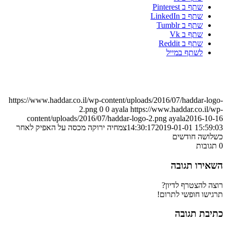
שתף ב Pinterest
שתף ב LinkedIn
שתף ב Tumblr
שתף ב Vk
שתף ב Reddit
לשתף במייל
https://www.haddar.co.il/wp-content/uploads/2016/07/haddar-logo-
2.png
0
0
ayala
https://www.haddar.co.il/wp-
content/uploads/2016/07/haddar-logo-2.png
ayala
2016-10-16
2019-01-01 15:59:03
14:30:17
צמחיה ירוקה מכסה על האפיק לאחר
כשלושה חודשים
0
תגובות
השאירו תגובה
רוצה להצטרף לדיון?
תרגישו חופשי לתרום!
כתיבת תגובה