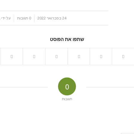
/
/
24 בפברואר 2022
0 תגובות
על ידי
A
שתפו את הפוסט
0
תגובות