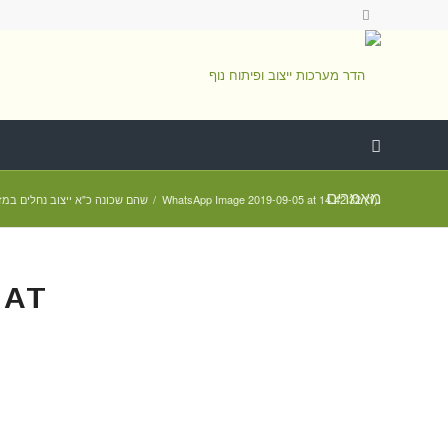
מאמרים
WhatsApp Image 2019-09-05 at 14.42.32 (1)
/
שהם שכונה כ"א ייצוב נחלים במז
 AT