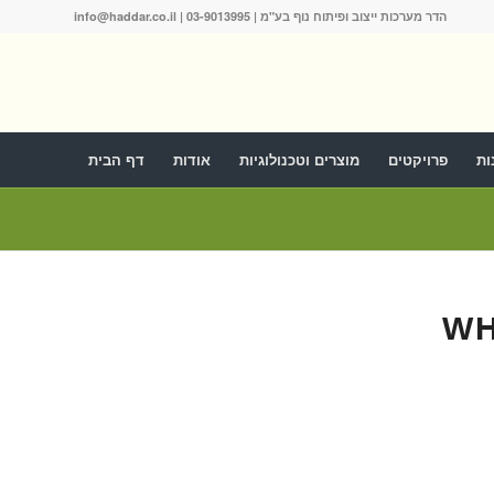
הדר מערכות ייצוב ופיתוח נוף בע"מ |
03-9013995
|
info@haddar.co.il
ות
פרויקטים
מוצרים וטכנולוגיות
אודות
דף הבית
WH