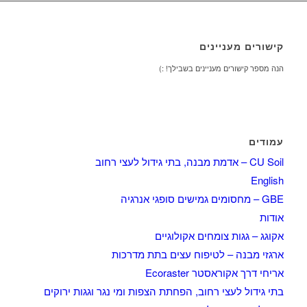
קישורים מעניינים
הנה מספר קישורים מעניינים בשבילך! :)
עמודים
CU Soil – אדמת מבנה, בתי גידול לעצי רחוב
English
GBE – מחסומים גמישים סופגי אנרגיה
אודות
אקוגג – גגות צומחים אקולוגיים
ארגזי מבנה – לטיפוח עצים בתת מדרכות
אריחי דרך אקוראסטר Ecoraster
בתי גידול לעצי רחוב, הפחתת הצפות ומי נגר וגגות ירוקים