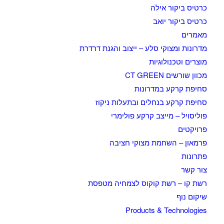
כרטיס ביקור אילה
כרטיס ביקור יואב
מאמרים
מדרונות ומצוקי סלע – ייצוב והגנת דרדרת
מוצרים וטכנולוגיות
מכוון שורשים CT GREEN
סחיפת קרקע במדרונות
סחיפת קרקע בנחלים ובתעלות ניקוז
פוליסויל – מייצב קרקע פולימרי
פרויקטים
פרמאון – השחמת מצוקי חציבה
פתרונות
צור קשר
רשת קו – רשת קוקוס לצמחיה מטפסת
שיקום נוף
Products & Technologies