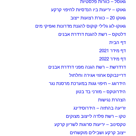
גאוסל – כוורות פלסטיות
גאוקו – יריעות ביו הנדסיות לחיפוי קרקע
גאוקו 20 – כוורת רצועות ייצוב
גאוקו-לוג גלילי קוקוס להגנת מדרונות ואפיקי מים
דלטקס – רשת להגנת דרדרת אבנים
דף הבית
דף מידר 2021
דף מידר 2022
דרדרשת – רשת הגנה מפני דרדרת אבנים
דריינבוקס ארגזי אגירה וחלחול
הידרוגג – חיפוי גגות במערכת מרסנת נגר
הידרוטקס – מזרני בד בטון
הצהרת נגישות
זריעה בהתזה – הידרוסידינג
טקו – רשת פלדה לייצוב מצוקים
טקסינוב – יריעות סרוגות לשריון קרקע
ייצוב קרקע ושבילים מוקשחים