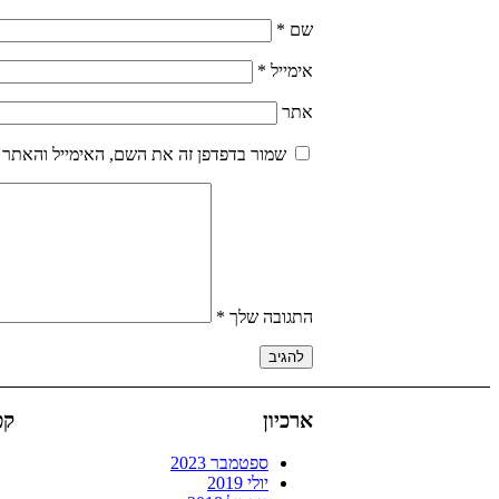
שם
*
אימייל
*
אתר
שמור בדפדפן זה את השם, האימייל והאתר 
התגובה שלך
*
ארכיון
קט
ספטמבר 2023
יולי 2019