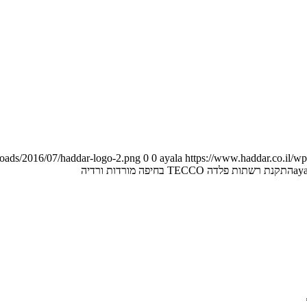
loads/2016/07/haddar-logo-2.png
0
0
ayala
https://www.haddar.co.il/w
aya
התקנת רשתות פלדה TECCO בחיפה מורדות ורדיה