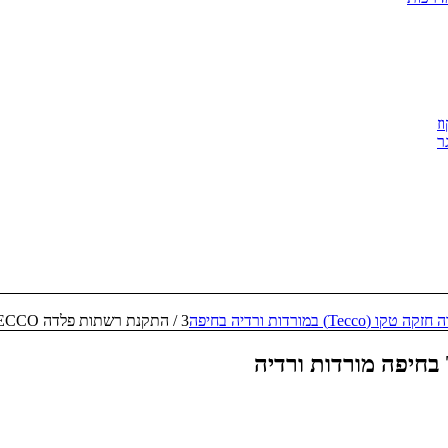
ז
ר
Tecc) במורדות ורדיה בחיפה
3
/
התקנת רשתות פלדה TECCO בחיפה מורדות ורדיה...