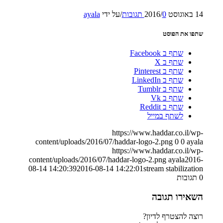
14 באוגוסט 2016
0 תגובות
/
/
על ידי
ayala
שתפו את הפוסט
שתף ב Facebook
שתף ב X
שתף ב Pinterest
שתף ב LinkedIn
שתף ב Tumblr
שתף ב Vk
שתף ב Reddit
לשתף במייל
https://www.haddar.co.il/wp-
content/uploads/2016/07/haddar-logo-2.png
0
0
ayala
https://www.haddar.co.il/wp-
content/uploads/2016/07/haddar-logo-2.png
ayala
2016-
08-14 14:20:39
2016-08-14 14:22:01
stream stabilization
0
תגובות
השאירו תגובה
רוצה להצטרף לדיון?