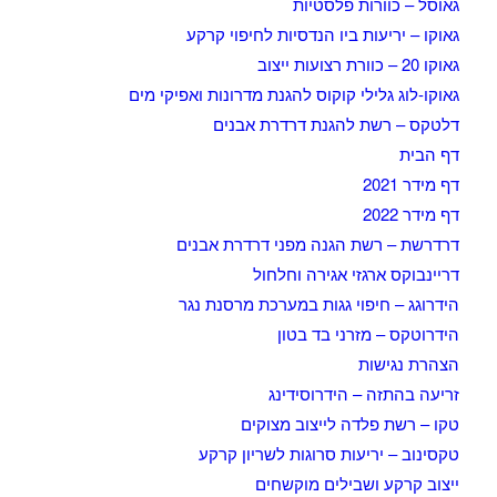
גאוסל – כוורות פלסטיות
גאוקו – יריעות ביו הנדסיות לחיפוי קרקע
גאוקו 20 – כוורת רצועות ייצוב
גאוקו-לוג גלילי קוקוס להגנת מדרונות ואפיקי מים
דלטקס – רשת להגנת דרדרת אבנים
דף הבית
דף מידר 2021
דף מידר 2022
דרדרשת – רשת הגנה מפני דרדרת אבנים
דריינבוקס ארגזי אגירה וחלחול
הידרוגג – חיפוי גגות במערכת מרסנת נגר
הידרוטקס – מזרני בד בטון
הצהרת נגישות
זריעה בהתזה – הידרוסידינג
טקו – רשת פלדה לייצוב מצוקים
טקסינוב – יריעות סרוגות לשריון קרקע
ייצוב קרקע ושבילים מוקשחים