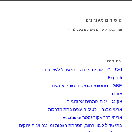
קישורים מעניינים
הנה מספר קישורים מעניינים בשבילך! :)
עמודים
CU Soil – אדמת מבנה, בתי גידול לעצי רחוב
English
GBE – מחסומים גמישים סופגי אנרגיה
אודות
אקוגג – גגות צומחים אקולוגיים
ארגזי מבנה – לטיפוח עצים בתת מדרכות
אריחי דרך אקוראסטר Ecoraster
בתי גידול לעצי רחוב, הפחתת הצפות ומי נגר וגגות ירוקים