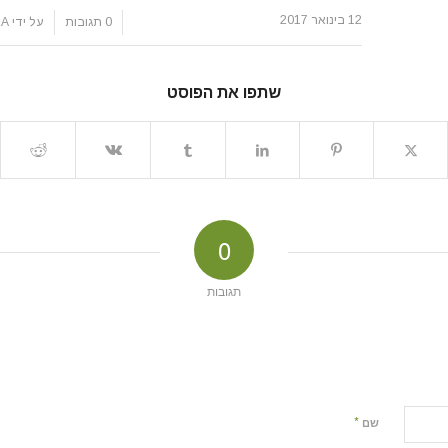
12 בינואר 2017
/
/
0 תגובות
על ידי
LA
שתפו את הפוסט
0
תגובות
*
שם