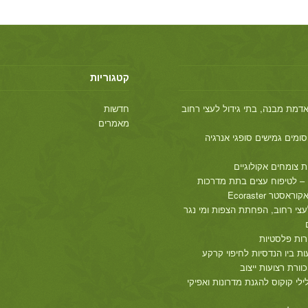
קטגוריות
חדשות
מאמרים
ת צומחים אקולוגיים
 – לטיפוח עצים בתת מדרכות
אסטר Ecoraster
עצי רחוב, הפחתת הצפות ומי נגר
רות פלסטיות
עות ביו הנדסיות לחיפוי קרקע
לילי קוקוס להגנת מדרונות ואפיקי