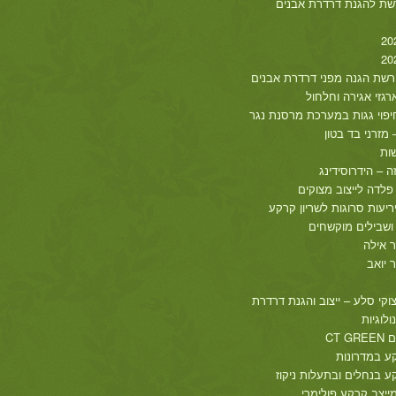
שת להגנת דרדרת אבנים
שת הגנה מפני דרדרת אבנים
רגזי אגירה וחלחול
חיפוי גגות במערכת מרסנת נגר
מזרני בד בטון
ות
 – הידרוסידינג
פלדה לייצוב מצוקים
ריעות סרוגות לשריון קרקע
 ושבילים מוקשחים
ר אילה
 יואב
וקי סלע – ייצוב והגנת דרדרת
ולוגיות
CT 
ע במדרונות
 בנחלים ובתעלות ניקוז
מייצב קרקע פולימרי