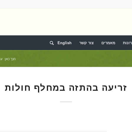
ונות
מאמרים
צור קשר
English
הנך כאן:
עמ
זריעה בהתזה במחלף חולות