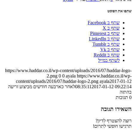
שתפו את הפוסט
שתף ב Facebook
שתף ב X
שתף ב Pinterest
שתף ב LinkedIn
שתף ב Tumblr
שתף ב Vk
שתף ב Reddit
לשתף במייל
https://www.haddar.co.il/wp-content/uploads/2016/07/haddar-logo-
2.png
0
0
ayala
https://www.haddar.co.il/wp-
content/uploads/2016/07/haddar-logo-2.png
ayala
2017-01-12
2017-01-12 09:22:14
08:35:11
לאחר כארבעה חודשים מביצוע זריעה
בהתזה
0
תגובות
השאירו תגובה
רוצה להצטרף לדיון?
תרגישו חופשי לתרום!