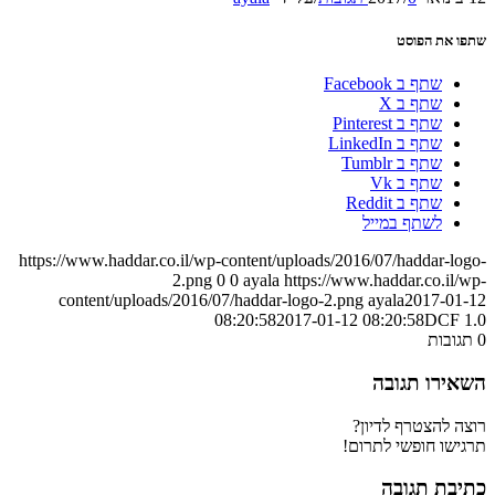
שתפו את הפוסט
שתף ב Facebook
שתף ב X
שתף ב Pinterest
שתף ב LinkedIn
שתף ב Tumblr
שתף ב Vk
שתף ב Reddit
לשתף במייל
https://www.haddar.co.il/wp-content/uploads/2016/07/haddar-logo-
2.png
0
0
ayala
https://www.haddar.co.il/wp-
content/uploads/2016/07/haddar-logo-2.png
ayala
2017-01-12
08:20:58
2017-01-12 08:20:58
DCF 1.0
0
תגובות
השאירו תגובה
רוצה להצטרף לדיון?
תרגישו חופשי לתרום!
כתיבת תגובה