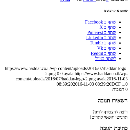
שתפו את הפוסט
שתף ב Facebook
שתף ב X
שתף ב Pinterest
שתף ב LinkedIn
שתף ב Tumblr
שתף ב Vk
שתף ב Reddit
לשתף במייל
https://www.haddar.co.il/wp-content/uploads/2016/07/haddar-logo-
2.png
0
0
ayala
https://www.haddar.co.il/wp-
content/uploads/2016/07/haddar-logo-2.png
ayala
2016-11-03
08:39:20
2016-11-03 08:39:20
DCF 1.0
0
תגובות
השאירו תגובה
רוצה להצטרף לדיון?
תרגישו חופשי לתרום!
כתיבת תגובה