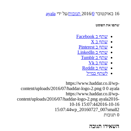
ayala
על ידי
/
/
0 תגובות
16 באוקטובר 2016
שתפו את הפוסט
שתף ב Facebook
שתף ב X
שתף ב Pinterest
שתף ב LinkedIn
שתף ב Tumblr
שתף ב Vk
שתף ב Reddit
לשתף במייל
https://www.haddar.co.il/wp-
content/uploads/2016/07/haddar-logo-2.png
0
0
ayala
https://www.haddar.co.il/wp-
content/uploads/2016/07/haddar-logo-2.png
ayala
2016-
10-16 15:07:44
2016-10-16
15:07:44
wp_20160727_007small2
תגובות
0
השאירו תגובה