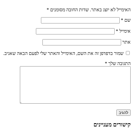
האימייל לא יוצג באתר.
שדות החובה מסומנים
*
שם
*
אימייל
*
אתר
שמור בדפדפן זה את השם, האימייל והאתר שלי לפעם הבאה שאגיב.
התגובה שלך
*
קישורים מעניינים