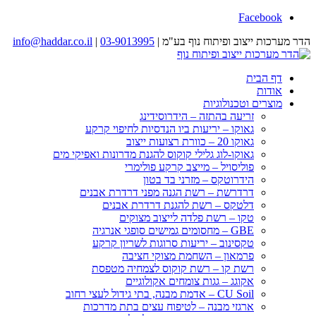
Facebook
הדר מערכות ייצוב ופיתוח נוף בע"מ |
03-9013995
|
info@haddar.co.il
דף הבית
אודות
מוצרים וטכנולוגיות
זריעה בהתזה – הידרוסידינג
גאוקו – יריעות ביו הנדסיות לחיפוי קרקע
גאוקו 20 – כוורת רצועות ייצוב
גאוקו-לוג גלילי קוקוס להגנת מדרונות ואפיקי מים
פוליסויל – מייצב קרקע פולימרי
הידרוטקס – מזרני בד בטון
דרדרשת – רשת הגנה מפני דרדרת אבנים
דלטקס – רשת להגנת דרדרת אבנים
טקו – רשת פלדה לייצוב מצוקים
GBE – מחסומים גמישים סופגי אנרגיה
טקסינוב – יריעות סרוגות לשריון קרקע
פרמאון – השחמת מצוקי חציבה
רשת קו – רשת קוקוס לצמחיה מטפסת
אקוגג – גגות צומחים אקולוגיים
CU Soil – אדמת מבנה, בתי גידול לעצי רחוב
ארגזי מבנה – לטיפוח עצים בתת מדרכות