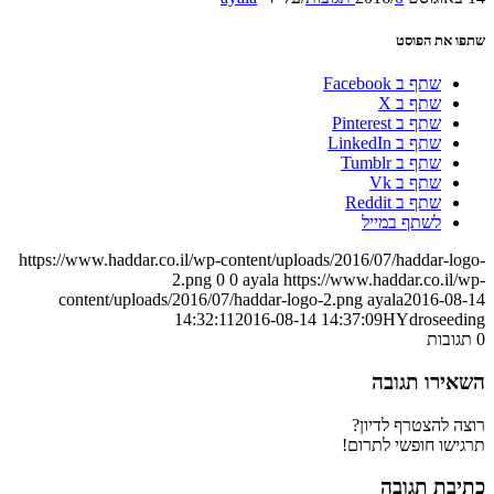
שתפו את הפוסט
שתף ב Facebook
שתף ב X
שתף ב Pinterest
שתף ב LinkedIn
שתף ב Tumblr
שתף ב Vk
שתף ב Reddit
לשתף במייל
https://www.haddar.co.il/wp-content/uploads/2016/07/haddar-logo-
2.png
0
0
ayala
https://www.haddar.co.il/wp-
content/uploads/2016/07/haddar-logo-2.png
ayala
2016-08-14
14:32:11
2016-08-14 14:37:09
HYdroseeding
0
תגובות
השאירו תגובה
רוצה להצטרף לדיון?
תרגישו חופשי לתרום!
כתיבת תגובה