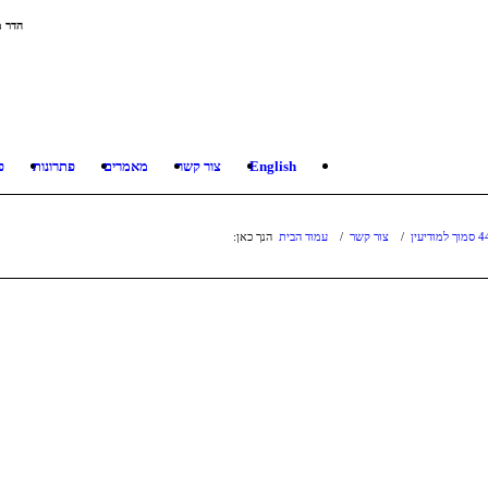
הדר מ
English
צור קשר
מאמרים
פתרונות
פ
/
צור קשר
/
עמוד הבית
הנך כאן: