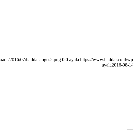
loads/2016/07/haddar-logo-2.png
0
0
ayala
https://www.haddar.co.il/w
ayala
2016-08-14