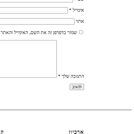
אימייל
*
אתר
שמור בדפדפן זה את השם, האימייל והאתר 
התגובה שלך
*
ארכיון
קט