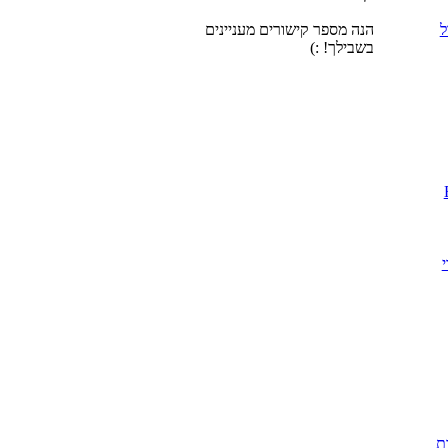
ל
הנה מספר קישורים מעניינים
בשבילך! :)
י
ת