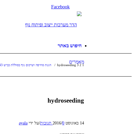
Facebook
חיפוש באתר
מאמרים
1
2
3
hydroseeding
/
הגנת סחיפה ושיקום נוף בסוללת כביש 443 סמוך למודיעין
hydroseeding
/
/
14 באוגוסט 2016
0 תגובות
על ידי
ayala