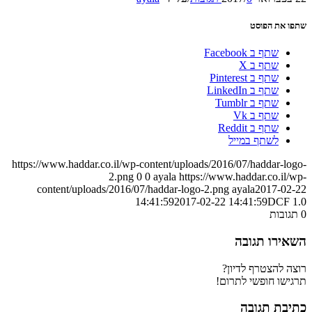
שתפו את הפוסט
שתף ב Facebook
שתף ב X
שתף ב Pinterest
שתף ב LinkedIn
שתף ב Tumblr
שתף ב Vk
שתף ב Reddit
לשתף במייל
https://www.haddar.co.il/wp-content/uploads/2016/07/haddar-logo-
2.png
0
0
ayala
https://www.haddar.co.il/wp-
content/uploads/2016/07/haddar-logo-2.png
ayala
2017-02-22
14:41:59
2017-02-22 14:41:59
DCF 1.0
0
תגובות
השאירו תגובה
רוצה להצטרף לדיון?
תרגישו חופשי לתרום!
כתיבת תגובה