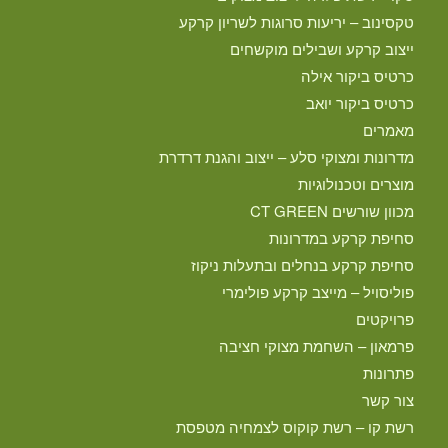
טקסינוב – יריעות סרוגות לשריון קרקע
ייצוב קרקע ושבילים מוקשחים
כרטיס ביקור אילה
כרטיס ביקור יואב
מאמרים
מדרונות ומצוקי סלע – ייצוב והגנת דרדרת
מוצרים וטכנולוגיות
מכוון שורשים CT GREEN
סחיפת קרקע במדרונות
סחיפת קרקע בנחלים ובתעלות ניקוז
פוליסויל – מייצב קרקע פולימרי
פרויקטים
פרמאון – השחמת מצוקי חציבה
פתרונות
צור קשר
רשת קו – רשת קוקוס לצמחיה מטפסת