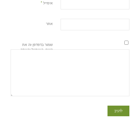
*
אימייל
אתר
שמור בדפדפן זה את
השם, האימייל והאתר
שלי לפעם הבאה
שאגיב.