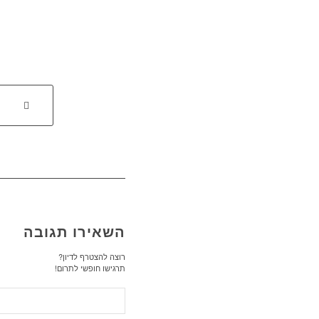
השאירו תגובה
רוצה להצטרף לדיון?
תרגישו חופשי לתרום!