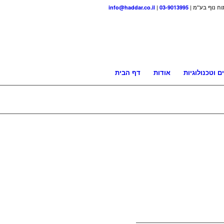
וח נוף בע"מ |
03-9013995
|
info@haddar.co.il
ם וטכנולוגיות
אודות
דף הבית