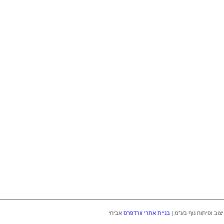
צוב ופיתוח נוף בע"מ |
בניית אתרי וורדפרס
אביחי