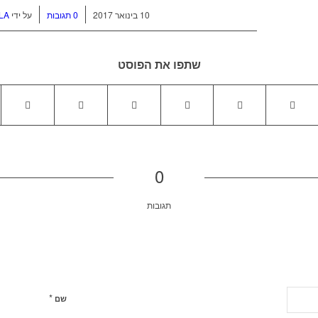
/
/
10 בינואר 2017
0 תגובות
על ידי
LA
שתפו את הפוסט
0
תגובות
*
שם