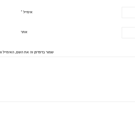
*
אימייל
אתר
שמור בדפדפן זה את השם, האימייל ו