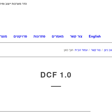
הדר מערכות ייצוב ופית
English
צור קשר
מאמרים
פתרונות
פרויקטים
מוצרי
/
צור קשר
/
עמוד הבית
הנך כאן:
DCF 1.0