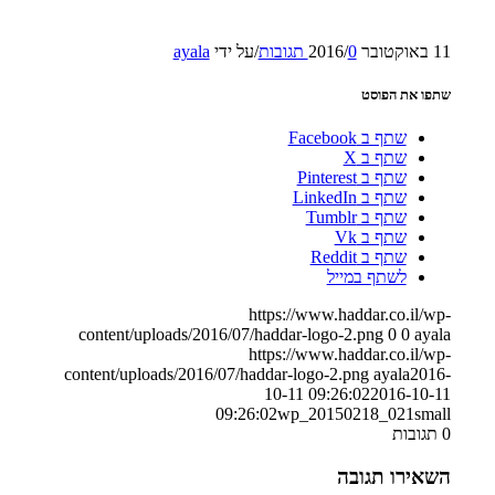
11 באוקטובר 2016
0 תגובות
/
/
על ידי
ayala
שתפו את הפוסט
שתף ב Facebook
שתף ב X
שתף ב Pinterest
שתף ב LinkedIn
שתף ב Tumblr
שתף ב Vk
שתף ב Reddit
לשתף במייל
https://www.haddar.co.il/wp-
content/uploads/2016/07/haddar-logo-2.png
0
0
ayala
https://www.haddar.co.il/wp-
content/uploads/2016/07/haddar-logo-2.png
ayala
2016-
10-11 09:26:02
2016-10-11
09:26:02
wp_20150218_021small
0
תגובות
השאירו תגובה