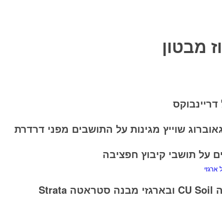
ז מבטון
דריינבוקס
וברוג שוייץ מגינות על התושבים מפני דרדרת
St