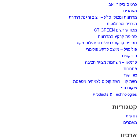
כרטיס ביקור יואב
מאמרים
מדרונות ומצוקי סלע – ייצוב והגנת דרדרת
מוצרים וטכנולוגיות
מכוון שורשים CT GREEN
סחיפת קרקע במדרונות
סחיפת קרקע בנחלים ובתעלות ניקוז
פוליסויל – מייצב קרקע פולימרי
פרויקטים
פרמאון – השחמת מצוקי חציבה
פתרונות
צור קשר
רשת קו – רשת קוקוס לצמחיה מטפסת
שיקום נוף
Products & Technologies
קטגוריות
חדשות
מאמרים
ארכיון