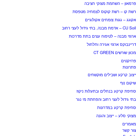
פרמאון – השחמת מצוקי חציבה
רשת קו – רשת קוקוס לצמחיה מטפסת
אקוגג – גגות צומחים אקולוגיים
CU Soil – אדמת מבנה, בתי גידול לעצי רחוב
ארגזי מבנה – לטיפוח עצים בתת מדרכות
דריינבוקס ארגזי אגירה וחלחול
מכוון שורשים CT GREEN
פרויקטים
פתרונות
ייצוב קרקע ושבילים מוקשחים
שיקום נוף
סחיפת קרקע בנחלים ובתעלות ניקוז
בתי גידול לעצי רחוב והפחתת מי נגר
סחיפת קרקע במדרונות
מצוקי סלע – ייצוב והגנה
מאמרים
צור קשר