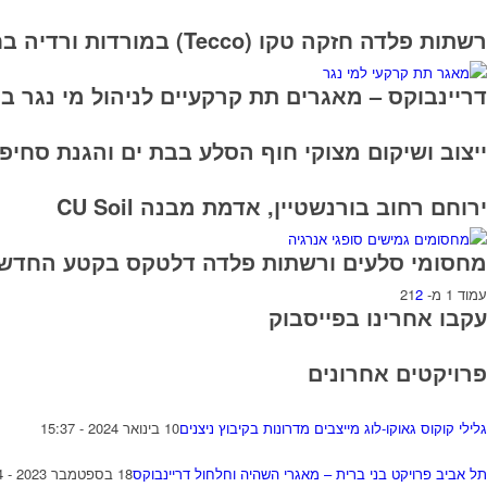
רשתות פלדה חזקה טקו (Tecco) במורדות ורדיה בחיפה
דריינבוקס – מאגרים תת קרקעיים לניהול מי נגר ב
ייצוב ושיקום מצוקי חוף הסלע בבת ים והגנת סחי
ירוחם רחוב בורנשטיין, אדמת מבנה CU Soil
מחסומי סלעים ורשתות פלדה דלטקס בקטע החדש 
עמוד 1 מ- 2
2
1
עקבו אחרינו בפייסבוק
פרויקטים אחרונים
גלילי קוקוס גאוקו-לוג מייצבים מדרונות בקיבוץ ניצנים
10 בינואר 2024 - 15:37
תל אביב פרויקט בני ברית – מאגרי השהיה וחלחול דריינבוקס
18 בספטמבר 2023 - 11:24