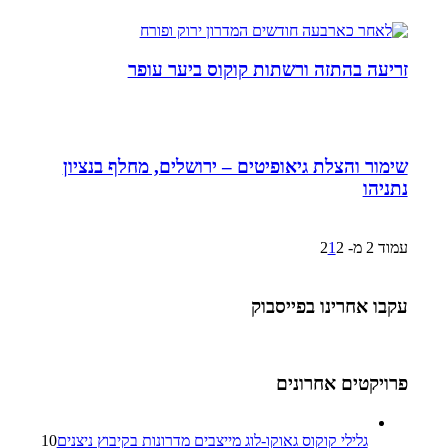
זריעה בהתזה ורשתות קוקוס ביער עופר
שימור והצלת גיאופיטים – ירושלים, מחלף בנציון
נתניהו
עמוד 2 מ- 2
2
1
עקבו אחרינו בפייסבוק
פרויקטים אחרונים
גלילי קוקוס גאוקו-לוג מייצבים מדרונות בקיבוץ ניצנים
10