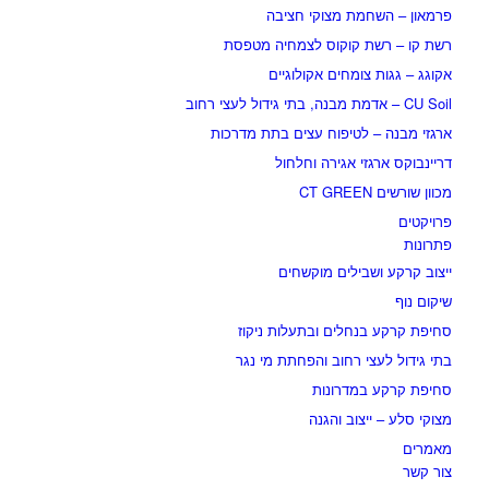
פרמאון – השחמת מצוקי חציבה
רשת קו – רשת קוקוס לצמחיה מטפסת
אקוגג – גגות צומחים אקולוגיים
CU Soil – אדמת מבנה, בתי גידול לעצי רחוב
ארגזי מבנה – לטיפוח עצים בתת מדרכות
דריינבוקס ארגזי אגירה וחלחול
מכוון שורשים CT GREEN
פרויקטים
פתרונות
ייצוב קרקע ושבילים מוקשחים
שיקום נוף
סחיפת קרקע בנחלים ובתעלות ניקוז
בתי גידול לעצי רחוב והפחתת מי נגר
סחיפת קרקע במדרונות
מצוקי סלע – ייצוב והגנה
מאמרים
צור קשר