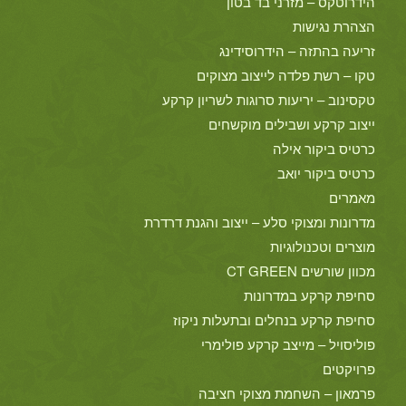
הידרוטקס – מזרני בד בטון
הצהרת נגישות
זריעה בהתזה – הידרוסידינג
טקו – רשת פלדה לייצוב מצוקים
טקסינוב – יריעות סרוגות לשריון קרקע
ייצוב קרקע ושבילים מוקשחים
כרטיס ביקור אילה
כרטיס ביקור יואב
מאמרים
מדרונות ומצוקי סלע – ייצוב והגנת דרדרת
מוצרים וטכנולוגיות
מכוון שורשים CT GREEN
סחיפת קרקע במדרונות
סחיפת קרקע בנחלים ובתעלות ניקוז
פוליסויל – מייצב קרקע פולימרי
פרויקטים
פרמאון – השחמת מצוקי חציבה