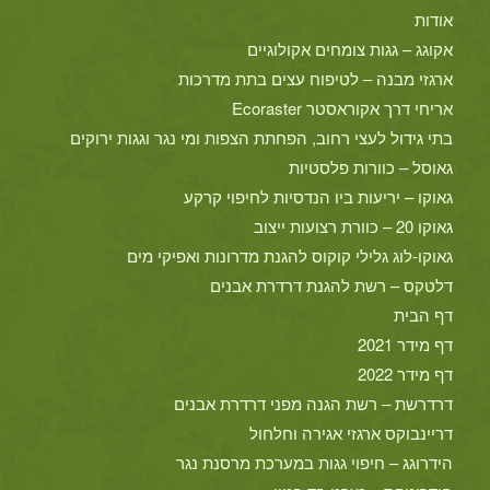
אודות
אקוגג – גגות צומחים אקולוגיים
ארגזי מבנה – לטיפוח עצים בתת מדרכות
אריחי דרך אקוראסטר Ecoraster
בתי גידול לעצי רחוב, הפחתת הצפות ומי נגר וגגות ירוקים
גאוסל – כוורות פלסטיות
גאוקו – יריעות ביו הנדסיות לחיפוי קרקע
גאוקו 20 – כוורת רצועות ייצוב
גאוקו-לוג גלילי קוקוס להגנת מדרונות ואפיקי מים
דלטקס – רשת להגנת דרדרת אבנים
דף הבית
דף מידר 2021
דף מידר 2022
דרדרשת – רשת הגנה מפני דרדרת אבנים
דריינבוקס ארגזי אגירה וחלחול
הידרוגג – חיפוי גגות במערכת מרסנת נגר