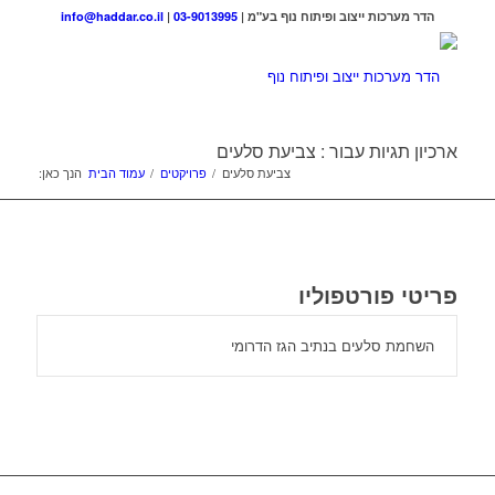
הדר מערכות ייצוב ופיתוח נוף בע"מ |
03-9013995
|
info@haddar.co.il
ארכיון תגיות עבור : צביעת סלעים
צביעת סלעים
/
פרויקטים
/
עמוד הבית
הנך כאן:
פריטי פורטפוליו
השחמת סלעים בנתיב הגז הדרומי