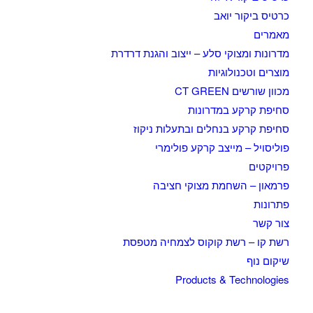
כרטיס ביקור יואב
מאמרים
מדרונות ומצוקי סלע – ייצוב והגנת דרדרת
מוצרים וטכנולוגיות
מכוון שורשים CT GREEN
סחיפת קרקע במדרונות
סחיפת קרקע בנחלים ובתעלות ניקוז
פוליסויל – מייצב קרקע פולימרי
פרויקטים
פרמאון – השחמת מצוקי חציבה
פתרונות
צור קשר
רשת קו – רשת קוקוס לצמחיה מטפסת
שיקום נוף
Products & Technologies