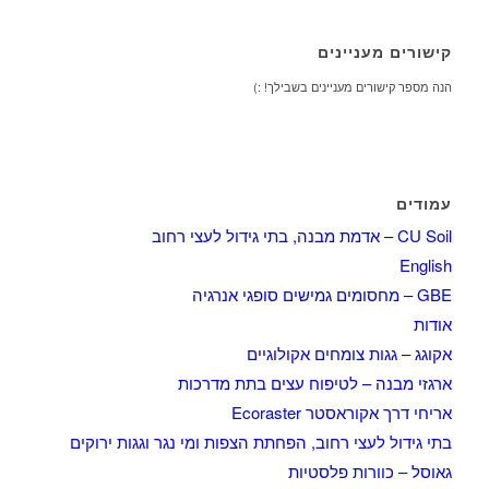
קישורים מעניינים
הנה מספר קישורים מעניינים בשבילך! :)
עמודים
CU Soil – אדמת מבנה, בתי גידול לעצי רחוב
English
GBE – מחסומים גמישים סופגי אנרגיה
אודות
אקוגג – גגות צומחים אקולוגיים
ארגזי מבנה – לטיפוח עצים בתת מדרכות
אריחי דרך אקוראסטר Ecoraster
בתי גידול לעצי רחוב, הפחתת הצפות ומי נגר וגגות ירוקים
גאוסל – כוורות פלסטיות