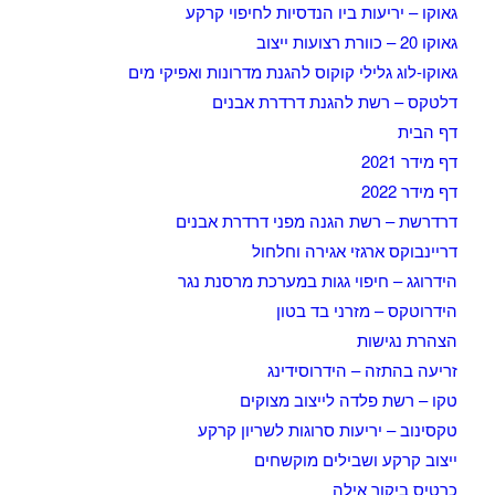
גאוקו – יריעות ביו הנדסיות לחיפוי קרקע
גאוקו 20 – כוורת רצועות ייצוב
גאוקו-לוג גלילי קוקוס להגנת מדרונות ואפיקי מים
דלטקס – רשת להגנת דרדרת אבנים
דף הבית
דף מידר 2021
דף מידר 2022
דרדרשת – רשת הגנה מפני דרדרת אבנים
דריינבוקס ארגזי אגירה וחלחול
הידרוגג – חיפוי גגות במערכת מרסנת נגר
הידרוטקס – מזרני בד בטון
הצהרת נגישות
זריעה בהתזה – הידרוסידינג
טקו – רשת פלדה לייצוב מצוקים
טקסינוב – יריעות סרוגות לשריון קרקע
ייצוב קרקע ושבילים מוקשחים
כרטיס ביקור אילה