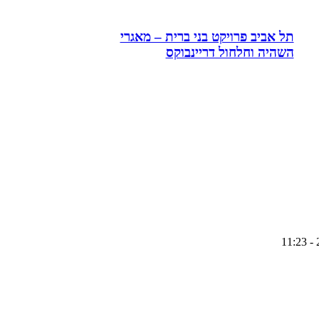
תל אביב פרויקט בני ברית – מאגרי
השהיה וחלחול דריינבוקס