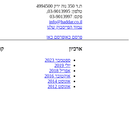
ת.ד 350 נוה ירק 4994500
טלפון: 03-9013995,
פקס: 03-9013997
info@haddar.co.il
עמוד הפייסבוק שלנו
פרסם כאן
פרסם כאן
ארכיון
קט
ספטמבר 2023
יולי 2019
אפריל 2018
אוקטובר 2016
אוגוסט 2014
אוגוסט 2012