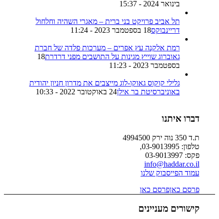
בינואר 2024 - 15:37
תל אביב פרויקט בני ברית – מאגרי השהיה וחלחול
דריינבוקס
18 בספטמבר 2023 - 11:24
רמת אלקנה עץ אפרים – מערכות פלדה של חברת
גאוברוג שוייץ מגינות על התושבים מפני דרדרת
18
בספטמבר 2023 - 11:23
גלילי קוקוס גאוקו-לוג מייצבים את מדרון חניון יהודית
באוניברסיטת בר אילן
24 באוקטובר 2022 - 10:33
דברו איתנו
ת.ד 350 נוה ירק 4994500
טלפון: 03-9013995,
פקס: 03-9013997
info@haddar.co.il
עמוד הפייסבוק שלנו
פרסם כאן
פרסם כאן
קישורים מעניינים