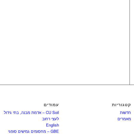
קטגוריות
עמודים
חדשות
CU Soil – אדמת מבנה, בתי גידול
מאמרים
לעצי רחוב
English
GBE – מחסומים גמישים סופגי