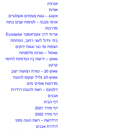
אנרגיה
אודות
אקוגג – גגות צומחים אקולוגיים
ארגזי מבנה – לטיפוח עצים בתת
מדרכות
אריחי דרך אקוראסטר Ecoraster
בתי גידול לעצי רחוב, הפחתת
הצפות ומי נגר וגגות ירוקים
גאוסל – כוורות פלסטיות
גאוקו – יריעות ביו הנדסיות לחיפוי
קרקע
גאוקו 20 – כוורת רצועות ייצוב
גאוקו-לוג גלילי קוקוס להגנת
מדרונות ואפיקי מים
דלטקס – רשת להגנת דרדרת
אבנים
דף הבית
דף מידר 2021
דף מידר 2022
דרדרשת – רשת הגנה מפני
דרדרת אבנים