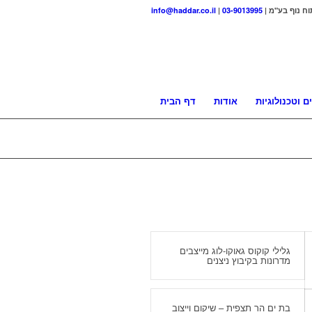
וח נוף בע"מ |
03-9013995
|
info@haddar.co.il
ם וטכנולוגיות
אודות
דף הבית
גלילי קוקוס גאוקו-לוג מייצבים
מדרונות בקיבוץ ניצנים
בת ים הר תצפית – שיקום וייצוב