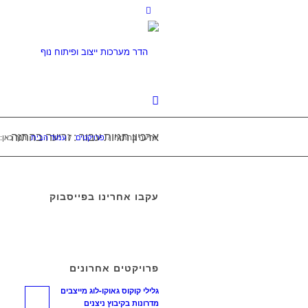
ארכיון תגיות עבור : זריעה בהתזה
זריעה בהתזה
/
פרויקטים
/
עמוד הבית
הנך כאן:
עקבו אחרינו בפייסבוק
פרויקטים אחרונים
גלילי קוקוס גאוקו-לוג מייצבים
מדרונות בקיבוץ ניצנים